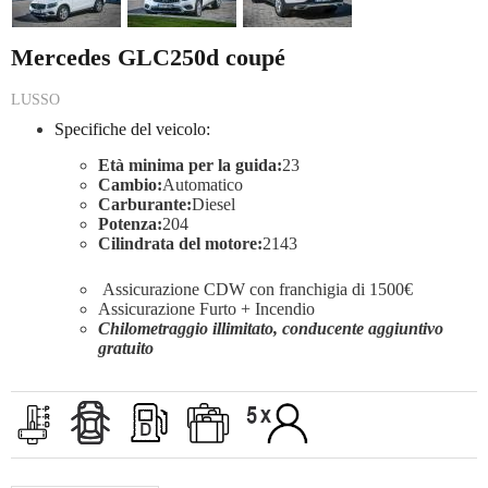
Mercedes GLC250d coupé
LUSSO
Specifiche del veicolo:
Età minima per la guida:
23
Cambio:
Automatico
Carburante:
Diesel
Potenza:
204
Cilindrata del motore:
2143
Assicurazione CDW con franchigia di 1500€
Assicurazione Furto + Incendio
Chilometraggio illimitato, conducente aggiuntivo
gratuito